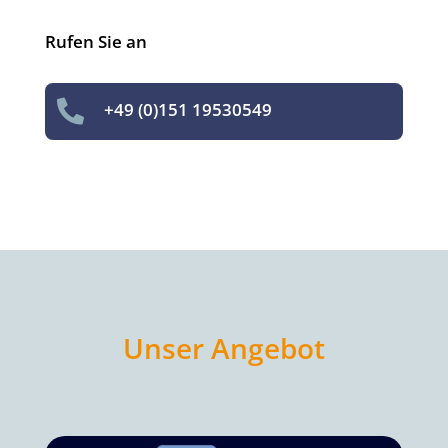
Rufen Sie an

+49 (0)151 19530549
Unser Angebot