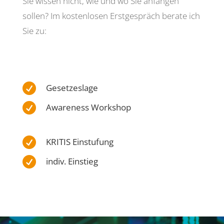
Sie wissen nicht, wie und wo Sie anfangen
sollen? Im kostenlosen Erstgespräch berate ich
Sie zu:

Gesetzeslage

Awareness Workshop

KRITIS Einstufung

indiv. Einstieg