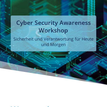
Cyber Security Awareness
Workshop
Sicherheit und Verantwortung für Heute
und Morgen