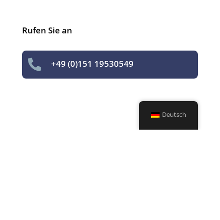
Rufen Sie an

+49 (0)151 19530549
Deutsch
Unser Angebot